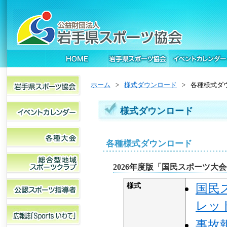
ホーム
>
様式ダウンロード
>
各種様式ダ
様式ダウンロード
各種様式ダウンロード
2026年度版「国民スポーツ大会参
様式
国民
レッ
事故