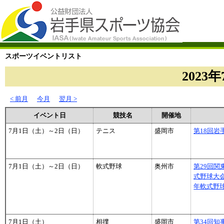
スポーツイベントリスト
2023年
< 前月
今月
翌月 >
イベント日
競技名
開催地
7月1日（土）～2日（日）
テニス
盛岡市
第18回岩
7月1日（土）～2日（日）
軟式野球
奥州市
第29回
式野球大
年軟式野
7月1日（土）
相撲
盛岡市
第34回