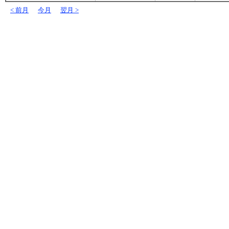
< 前月
今月
翌月 >