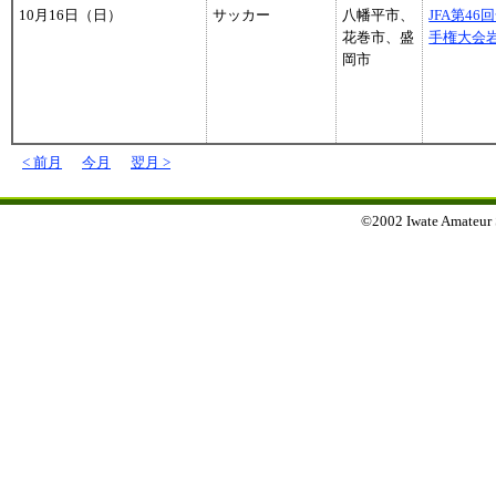
10月16日（日）
サッカー
八幡平市、
JFA第46
花巻市、盛
手権大会
岡市
< 前月
今月
翌月 >
©2002 Iwate Amateur Sp