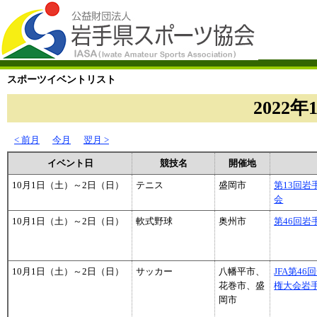
スポーツイベントリスト
2022年
< 前月
今月
翌月 >
イベント日
競技名
開催地
10月1日（土）～2日（日）
テニス
盛岡市
第13回
会
10月1日（土）～2日（日）
軟式野球
奥州市
第46回岩
10月1日（土）～2日（日）
サッカー
八幡平市、
JFA第46
花巻市、盛
権大会岩
岡市