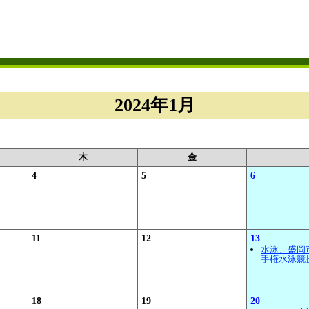
2024年1月
木
金
4
5
6
11
12
13
水泳、盛岡
手権水泳競
18
19
20