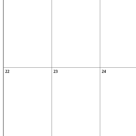
22
23
24