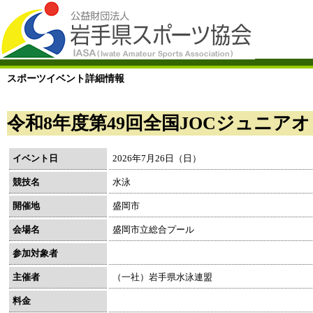
スポーツイベント詳細情報
令和8年度第49回全国JOCジュニ
イベント日
2026年7月26日（日）
競技名
水泳
開催地
盛岡市
会場名
盛岡市立総合プール
参加対象者
主催者
（一社）岩手県水泳連盟
料金