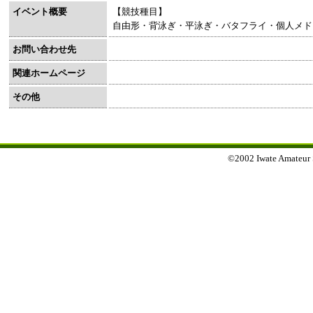
イベント概要
【競技種目】
自由形・背泳ぎ・平泳ぎ・バタフライ・個人メド
お問い合わせ先
関連ホームページ
その他
©2002 Iwate Amateur Sp