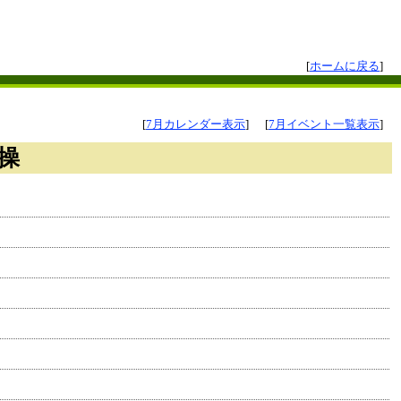
[
ホームに戻る
]
[
7月カレンダー表示
]
[
7月イベント一覧表示
]
操