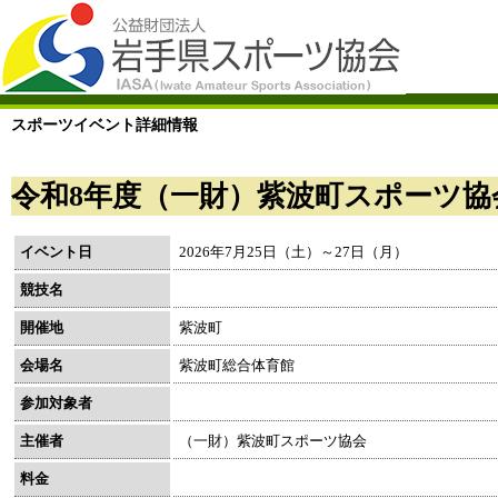
スポーツイベント詳細情報
令和8年度（一財）紫波町スポーツ
イベント日
2026年7月25日（土）～27日（月）
競技名
開催地
紫波町
会場名
紫波町総合体育館
参加対象者
主催者
（一財）紫波町スポーツ協会
料金