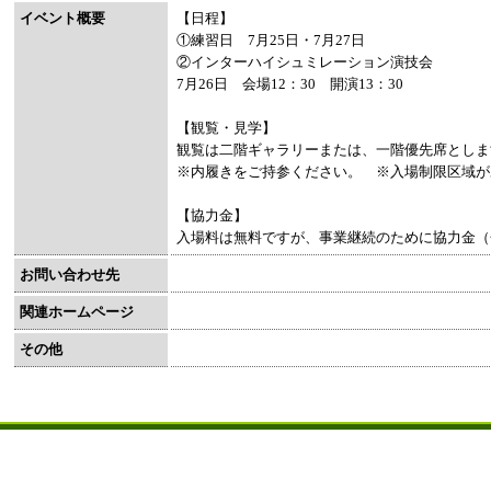
イベント概要
【日程】
①練習日 7月25日・7月27日
②インターハイシュミレーション演技会
7月26日 会場12：30 開演13：30
【観覧・見学】
観覧は二階ギャラリーまたは、一階優先席としま
※内履きをご持参ください。 ※入場制限区域が
【協力金】
入場料は無料ですが、事業継続のために協力金（
お問い合わせ先
関連ホームページ
その他