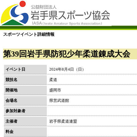
スポーツイベント詳細情報
第39回岩手県防犯少年柔道錬成大会
イベント日
2024年8月4日（日）
競技名
柔道
開催地
盛岡市
会場名
県営武道館
参加対象者
主催者
岩手県柔道連盟
料金