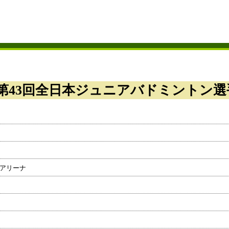
第43回全日本ジュニアバドミントン選
アリーナ