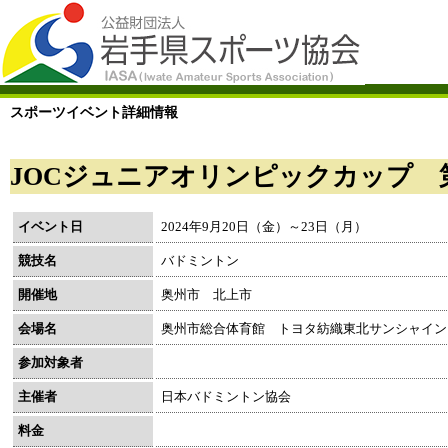
スポーツイベント詳細情報
JOCジュニアオリンピックカップ 
イベント日
2024年9月20日（金）～23日（月）
競技名
バドミントン
開催地
奥州市 北上市
会場名
奥州市総合体育館 トヨタ紡織東北サンシャイン
参加対象者
主催者
日本バドミントン協会
料金