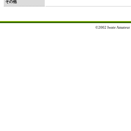
その他
©2002 Iwate Amateur Sp