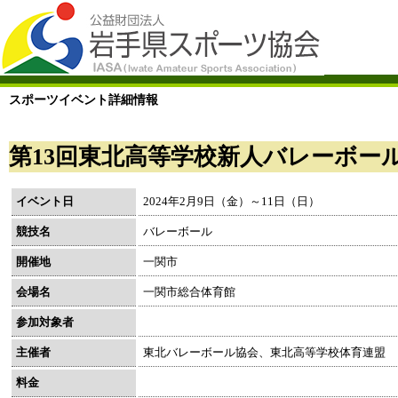
スポーツイベント詳細情報
第13回東北高等学校新人バレーボー
イベント日
2024年2月9日（金）～11日（日）
競技名
バレーボール
開催地
一関市
会場名
一関市総合体育館
参加対象者
主催者
東北バレーボール協会、東北高等学校体育連盟
料金