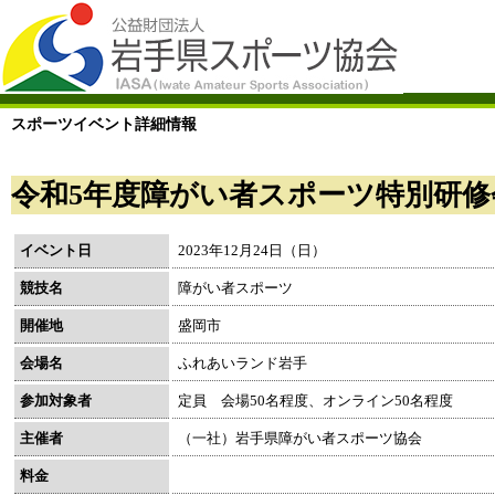
スポーツイベント詳細情報
令和5年度障がい者スポーツ特別研修
イベント日
2023年12月24日（日）
競技名
障がい者スポーツ
開催地
盛岡市
会場名
ふれあいランド岩手
参加対象者
定員 会場50名程度、オンライン50名程度
主催者
（一社）岩手県障がい者スポーツ協会
料金