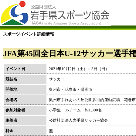
スポーツイベント詳細情報
JFA第45回全日本U-12サッカー選
イベント日
2021年10月2日（土）～3日（日）
競技名
サッカー
開催地
奥州市・花巻市・盛岡市
会場名
奥州市ふれあいの丘公園多目的運動広場、花巻市
参加対象者
小学生 85チーム 約1,300名
主催者
公益社団法人岩手県サッカー協会
料金
無