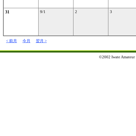
31
9/1
2
3
< 前月
今月
翌月 >
©2002 Iwate Amateur Sp